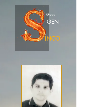
Grupo
GEN
INCO