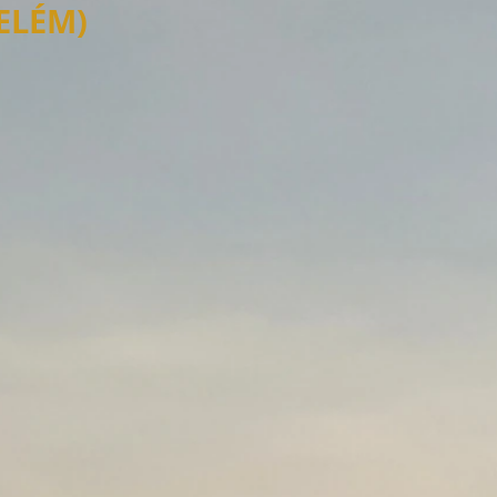
ELÉM)