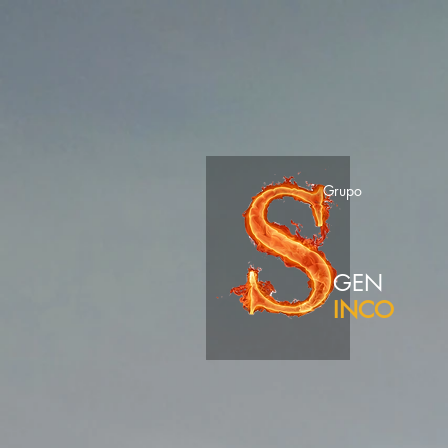
Grupo
GEN
INCO