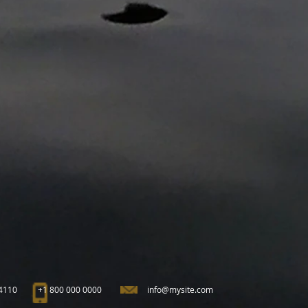
94110
+1 800 000 0000
info@mysite.com