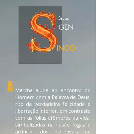
Grupo
GEN
INCO
A
Marcha alude ao encontro do
Homem com a Palavra de Deus,
rito da verdadeira felicidade e
libertação interior, em contraste
com as folias efêmeras da vida,
simbolizadas na ilusão fugaz e
artificial dos “carnavais de